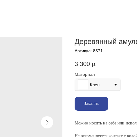
Деревянный амуле
Артикул:
8571
3 300
р.
Материал
Клен
Заказать
Можно носить на себе или исполь
Не рекомендуется контакт с водо