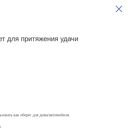
т для притяжения удачи
зовать как оберег для дома/автомобиля.
й.