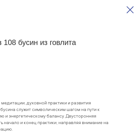
 108 бусин из говлита
 медитации, духовной практики и развития
 бусина служит символическим шагом на пути к
ю и энергетическому балансу. Двусторонняя
ь начало и конец практики, направляя внимание на
зацию.