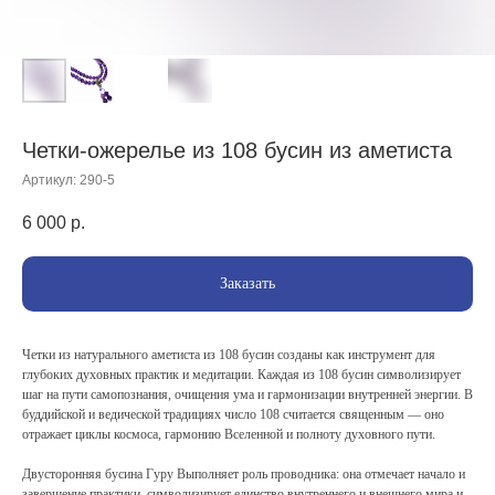
Четки-ожерелье из 108 бусин из аметиста
Артикул:
290-5
6 000
р.
Заказать
Четки из натурального аметиста из 108 бусин созданы как инструмент для
глубоких духовных практик и медитации. Каждая из 108 бусин символизирует
шаг на пути самопознания, очищения ума и гармонизации внутренней энергии. В
буддийской и ведической традициях число 108 считается священным — оно
отражает циклы космоса, гармонию Вселенной и полноту духовного пути.
Двусторонняя бусина Гуру Выполняет роль проводника: она отмечает начало и
завершение практики, символизирует единство внутреннего и внешнего мира и