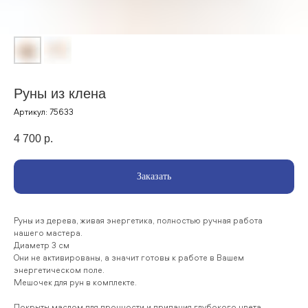
Руны из клена
Артикул:
75633
4 700
р.
Заказать
Руны из дерева, живая энергетика, полностью ручная работа
нашего мастера.
Диаметр 3 см
Они не активированы, а значит готовы к работе в Вашем
энергетическом поле.
Мешочек для рун в комплекте.
Покрыты маслом для прочности и придания глубокого цвета