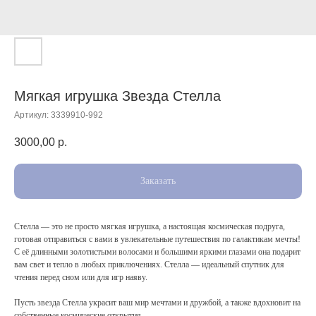
Мягкая игрушка Звезда Стелла
Артикул:
3339910-992
3000,00
р.
Заказать
Стелла — это не просто мягкая игрушка, а настоящая космическая подруга,
готовая отправиться с вами в увлекательные путешествия по галактикам мечты!
С её длинными золотистыми волосами и большими яркими глазами она подарит
вам свет и тепло в любых приключениях. Стелла — идеальный спутник для
чтения перед сном или для игр наяву.
Пусть звезда Стелла украсит ваш мир мечтами и дружбой, а также вдохновит на
собственные космические открытия.