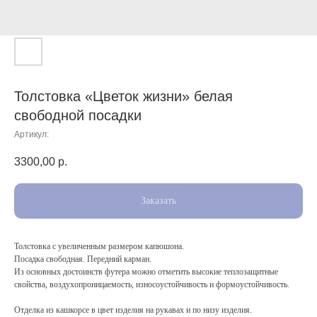
Толстовка «Цветок жизни» белая
свободной посадки
Артикул:
3300,00
р.
Заказать
Толстовка с увеличенным размером капюшона.
Посадка свободная. Передний карман.
Из основных достоинств футера можно отметить высокие теплозащитные
свойства, воздухопроницаемость, износоустойчивость и формоустойчивость.
Отделка из кашкорсе в цвет изделия на рукавах и по низу изделия.